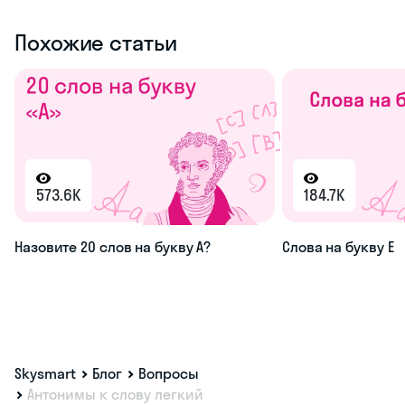
Похожие статьи
573.6K
184.7K
Назовите 20 слов на букву А?
Слова на букву Е
Skysmart
Блог
Вопросы
Антонимы к слову легкий