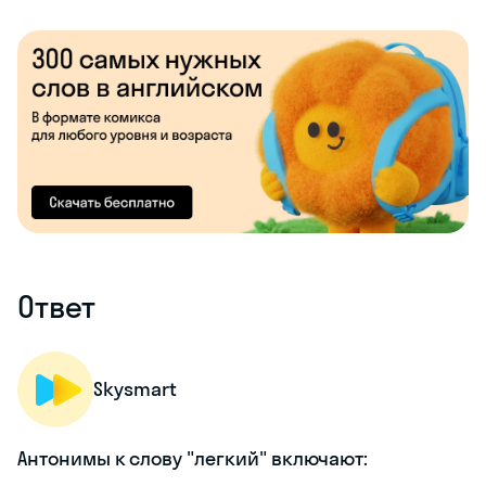
Ответ
Skysmart
Антонимы к слову "легкий" включают: