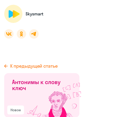
Skysmart
К предыдущей статье
Новое