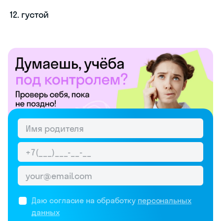
густой
Даю согласие на обработку
персональных
данных