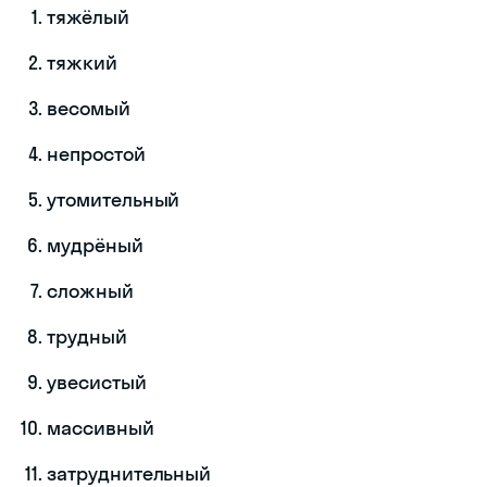
тяжёлый
тяжкий
весомый
непростой
утомительный
мудрёный
сложный
трудный
увесистый
массивный
затруднительный