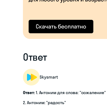
Ответ
Skysmart
Ответ:
1. Антоним для слова: "сожаление"
2. Антоним: "радость"