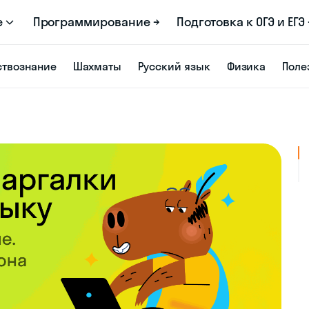
е
Программирование →
Подготовка к ОГЭ и ЕГЭ 
твознание
Шахматы
Русский язык
Физика
Поле