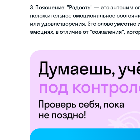
3. Пояснение: "Радость" — это антоним 
положительное эмоциональное состояни
или удовлетворения. Это слово уместно 
эмоциях, в отличие от "сожаления", кото