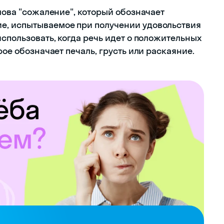
слова "сожаление", который обозначает
е, испытываемое при получении удовольствия
использовать, когда речь идет о положительных
рое обозначает печаль, грусть или раскаяние.