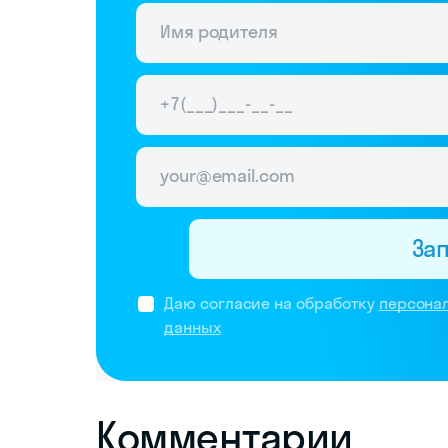
За
Даю согласие на обработку
персона
данных
Комментарии