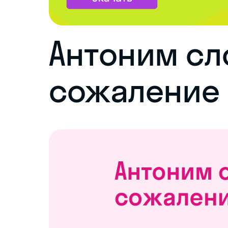
Антоним сл
сожаление