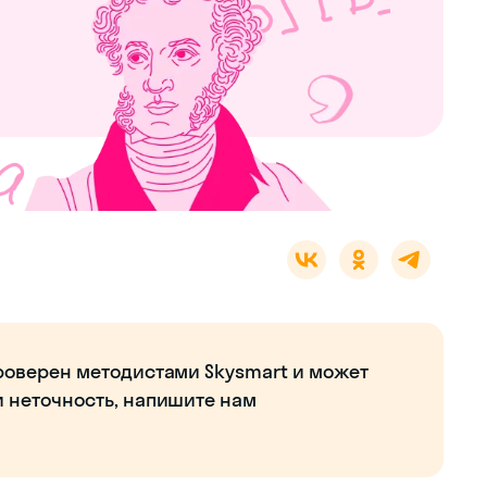
роверен методистами Skysmart и может
и неточность, напишите нам