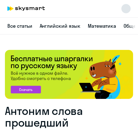
Все статьи
Английский язык
Математика
Общес
Антоним слова
прошедший