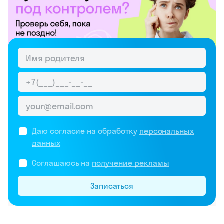
Даю согласие на обработку
персональных
данных
Соглашаюсь на
получение рекламы
Записаться