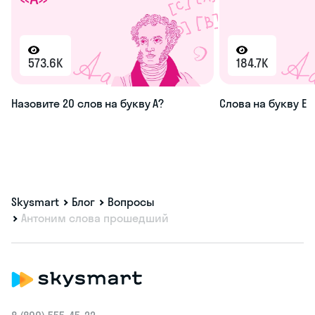
573.6K
184.7K
Назовите 20 слов на букву А?
Слова на букву Е
Skysmart
Блог
Вопросы
Антоним слова прошедший