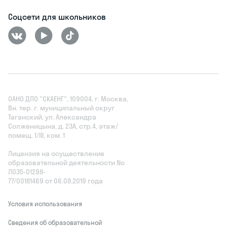
Соцсети для школьников
ОАНО ДПО "СКАЕНГ", 109004, г. Москва,
Вн. тер. г. муниципальный округ
Таганский, ул. Александра
Солженицына, д. 23А, стр.4, этаж/
помещ. 1/III, ком. 1
Лицензия на осуществление
образовательной деятельности No
Л035‑01298-
77/00181469 от 06.08.2019 года
Условия использования
Сведения об образовательной