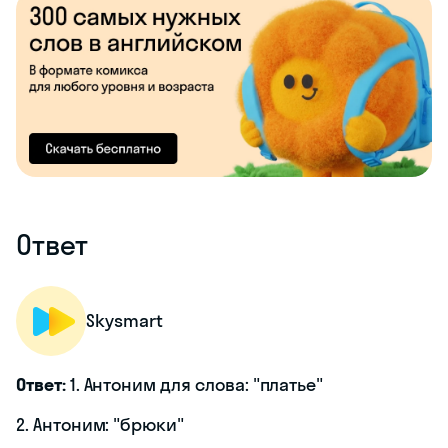
Ответ
Skysmart
Ответ:
1. Антоним для слова: "платье"
2. Антоним: "брюки"