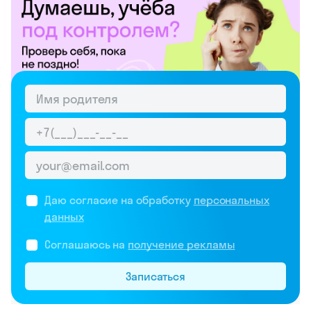
Даю согласие на обработку
персональных
данных
Соглашаюсь на
получение рекламы
Записаться