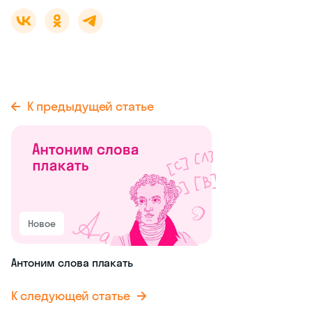
К предыдущей статье
Новое
Антоним слова плакать
К следующей статье