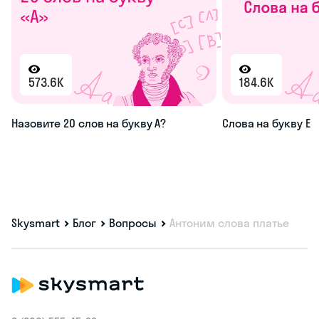
573.6K
184.6K
Назовите 20 слов на букву А?
Слова на букву Е
Skysmart
Блог
Вопросы
Антоним слова платье