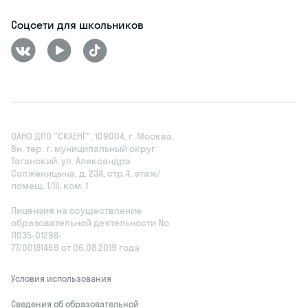
Соцсети для школьников
ОАНО ДПО "СКАЕНГ", 109004, г. Москва,
Вн. тер. г. муниципальный округ
Таганский, ул. Александра
Солженицына, д. 23А, стр.4, этаж/
помещ. 1/III, ком. 1
Лицензия на осуществление
образовательной деятельности No
Л035‑01298-
77/00181469 от 06.08.2019 года
Условия использования
Сведения об образовательной