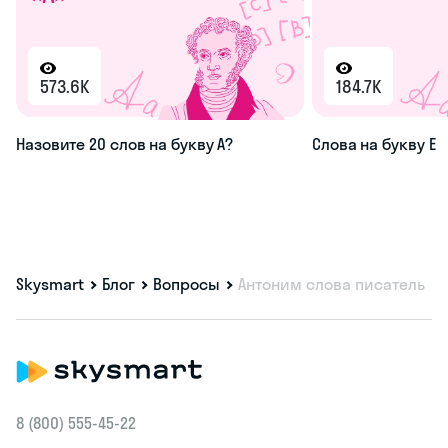
573.6K
184.7K
Назовите 20 слов на букву А?
Слова на букву Е
Skysmart
Блог
Вопросы
Антоним слова писатель
8 (800) 555‑45-22