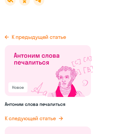
К предыдущей статье
Новое
Антоним слова печалиться
К следующей статье