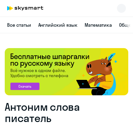
Все статьи
Английский язык
Математика
Общес
Антоним слова
писатель