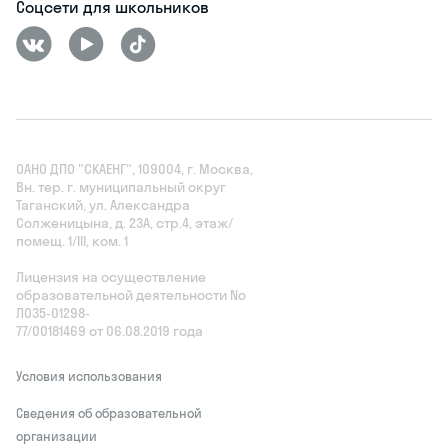
Соцсети для школьников
ОАНО ДПО "СКАЕНГ", 109004, г. Москва,
Вн. тер. г. муниципальный округ
Таганский, ул. Александра
Солженицына, д. 23А, стр.4, этаж/
помещ. 1/III, ком. 1
Лицензия на осуществление
образовательной деятельности No
Л035‑01298-
77/00181469 от 06.08.2019 года
Условия использования
Сведения об образовательной
организации