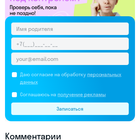
Даю согласие на обработку
персональных
данных
Соглашаюсь на
получение рекламы
Записаться
Комментарии