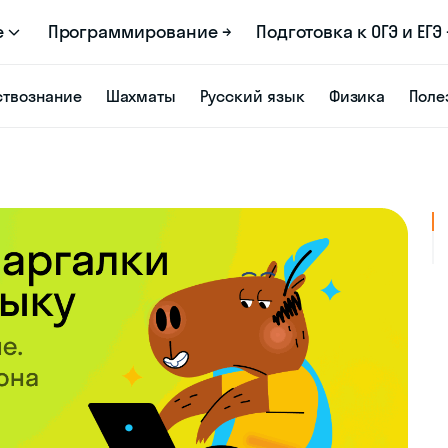
е
Программирование →
Подготовка к ОГЭ и ЕГЭ 
твознание
Шахматы
Русский язык
Физика
Поле