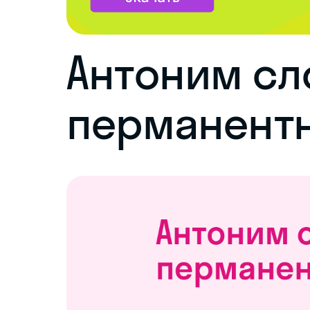
Антоним сл
перманент