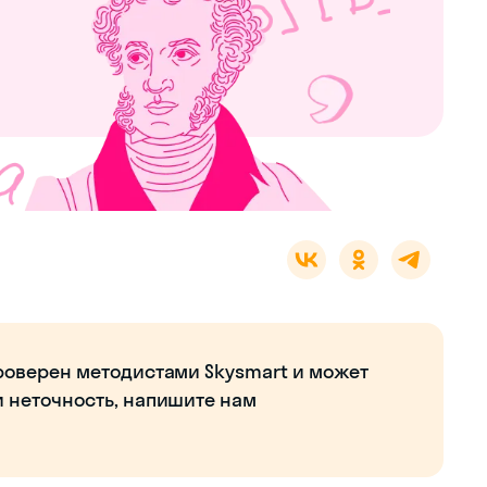
роверен методистами Skysmart и может
и неточность, напишите нам