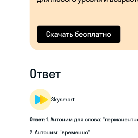
Ответ
Skysmart
Ответ:
1. Антоним для слова: "перманентн
2. Антоним: "временно"