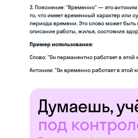
3. Пояснение: "Временно" — это антоним
то, что имеет временный характер или с
периода времени. Это слово может быть 
описание работы, жилья, состояния здоро
Пример использования:
Слово: "Он перманентно работает в этой 
Антоним: "Он временно работает в этой 