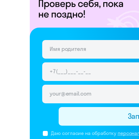
За
Даю согласие на обработку
персона