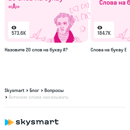
573.6K
184.7K
Назовите 20 слов на букву А?
Слова на букву Е
Skysmart
Блог
Вопросы
Антоним слова наказывать