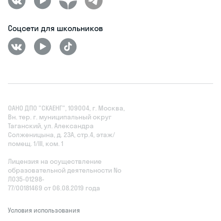
Соцсети для школьников
ОАНО ДПО "СКАЕНГ", 109004, г. Москва,
Вн. тер. г. муниципальный округ
Таганский, ул. Александра
Солженицына, д. 23А, стр.4, этаж/
помещ. 1/III, ком. 1
Лицензия на осуществление
образовательной деятельности No
Л035‑01298-
77/00181469 от 06.08.2019 года
Условия использования