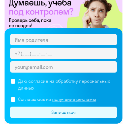
Даю согласие на обработку
персональных
данных
Соглашаюсь на
получение рекламы
Записаться