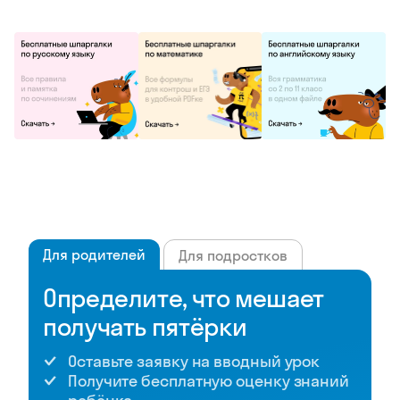
Для родителей
Для подростков
Определите, что мешает
получать пятёрки
Оставьте заявку на вводный урок
Получите бесплатную оценку знаний