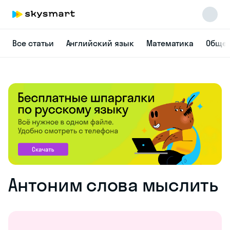
Все статьи
Английский язык
Математика
Общес
Антоним слова мыслить