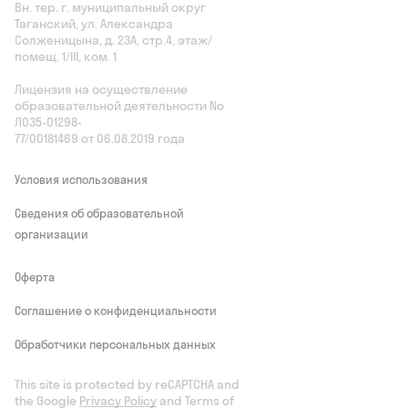
Вн. тер. г. муниципальный округ
Таганский, ул. Александра
Солженицына, д. 23А, стр.4, этаж/
помещ. 1/III, ком. 1
Лицензия на осуществление
образовательной деятельности No
Л035‑01298-
77/00181469 от 06.08.2019 года
Условия использования
Сведения об образовательной
организации
Оферта
Соглашение о конфиденциальности
Обработчики персональных данных
This site is protected by reCAPTCHA and
the Google
Privacy Policy
and Terms of