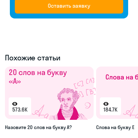
Оставить заявку
Похожие статьи
573.6K
184.7K
Назовите 20 слов на букву А?
Слова на букву Е