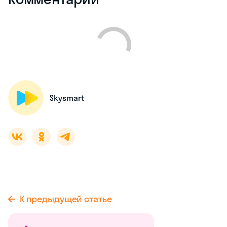
Skysmart
К предыдущей статье