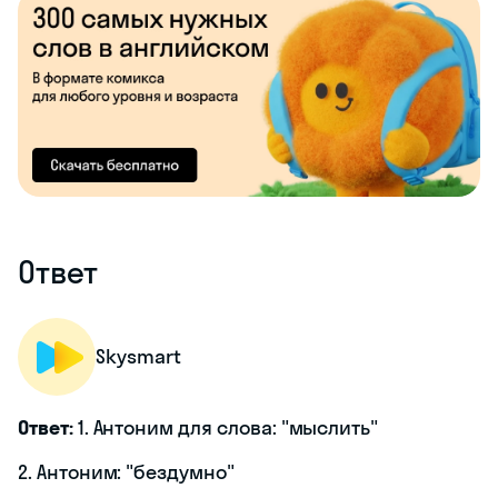
Ответ
Skysmart
Ответ:
1. Антоним для слова: "мыслить"
2. Антоним: "бездумно"