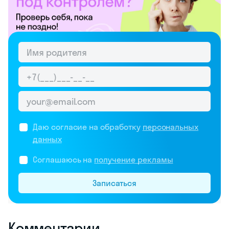
Даю согласие на обработку
персональных
данных
Соглашаюсь на
получение рекламы
Записаться
Комментарии