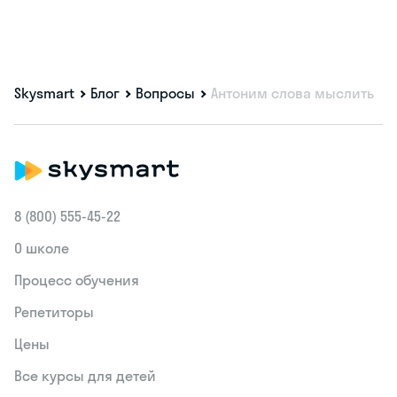
Skysmart
Блог
Вопросы
Антоним слова мыслить
8 (800) 555‑45-22
О школе
Процесс обучения
Репетиторы
Цены
Все курсы для детей