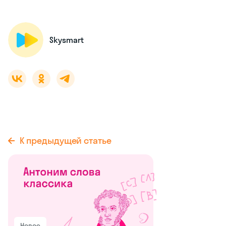
Skysmart
К предыдущей статье
Новое