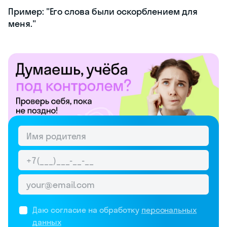
Пример: "Его слова были оскорблением для
меня."
Даю согласие на обработку
персональных
данных