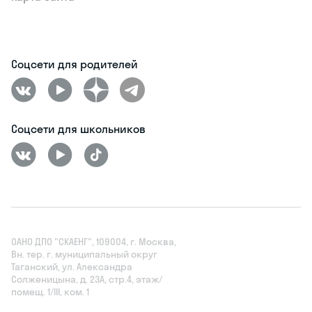
Соцсети для родителей
Соцсети для школьников
ОАНО ДПО "СКАЕНГ", 109004, г. Москва,
Вн. тер. г. муниципальный округ
Таганский, ул. Александра
Солженицына, д. 23А, стр.4, этаж/
помещ. 1/III, ком. 1