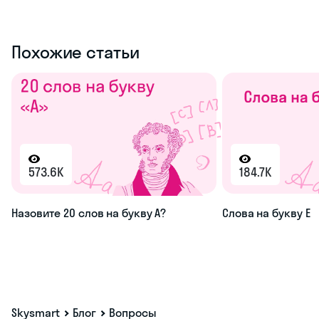
Похожие статьи
573.6K
184.7K
Назовите 20 слов на букву А?
Слова на букву Е
Skysmart
Блог
Вопросы