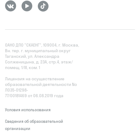
ОАНО ДПО "СКАЕНГ", 109004, г. Москва,
Вн. тер. г. муниципальный округ
Таганский, ул. Александра
Солженицына, д. 23А, стр.4, этаж/
помещ. 1/III, ком. 1
Лицензия на осуществление
образовательной деятельности No
Л035‑01298-
77/00181469 от 06.08.2019 года
Условия использования
Сведения об образовательной
организации