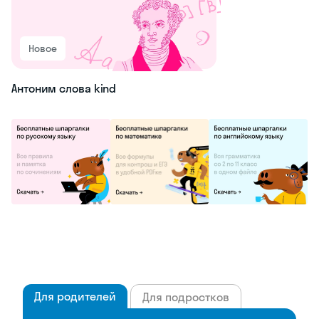
Новое
Антоним слова kind
Для родителей
Для подростков