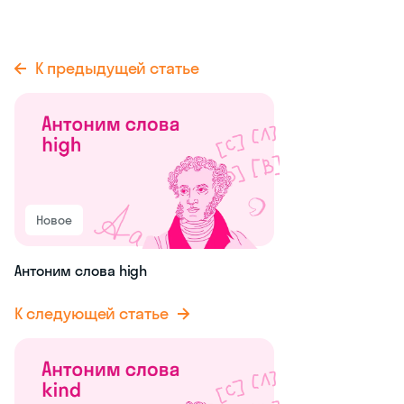
К предыдущей статье
Новое
Антоним слова high
К следующей статье