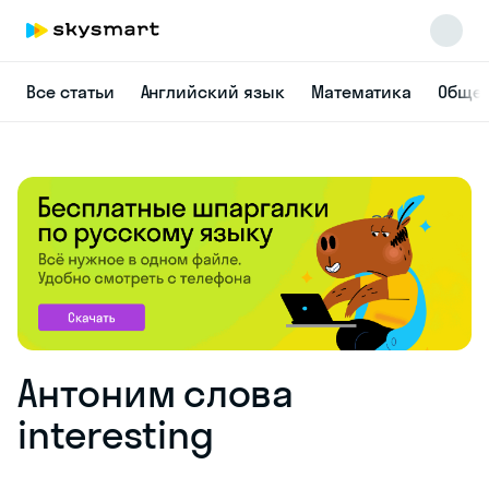
Все статьи
Английский язык
Математика
Общес
Антоним слова
interesting