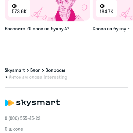
573.6K
184.7K
Назовите 20 слов на букву А?
Слова на букву Е
Skysmart
Блог
Вопросы
Антоним слова interesting
8 (800) 555‑45-22
О школе