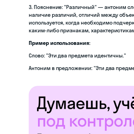
3. Пояснение: "Различный" — антоним с
наличие различий, отличий между объек
используется, когда необходимо подчерк
каким-либо признакам, характеристикам
Пример использования:
Слово: "Эти два предмета идентичны."
Антоним в предложении: "Эти два предм