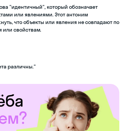
лова "идентичный", который обозначает
тами или явлениями. Этот антоним
нуть, что объекты или явления не совпадают по
 или свойствам.
ета различны."