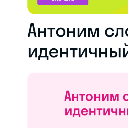
Антоним сл
идентичны