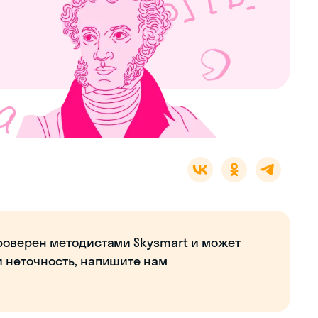
роверен методистами Skysmart и может
и неточность, напишите нам