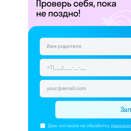
За
Даю согласие на обработку
персона