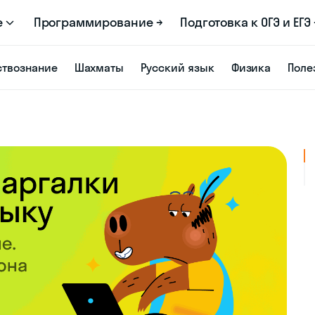
е
Программирование →
Подготовка к ОГЭ и ЕГЭ 
твознание
Шахматы
Русский язык
Физика
Поле