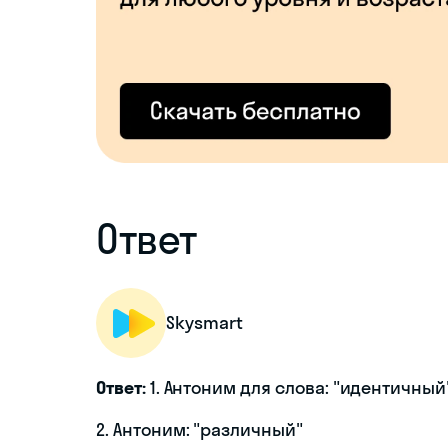
Ответ
Skysmart
Ответ:
1. Антоним для слова: "идентичный
2. Антоним: "различный"