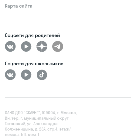
Карта сайта
Соцсети для родителей
Соцсети для школьников
ОАНО ДПО "СКАЕНГ", 109004, г. Москва,
Вн. тер. г. муниципальный округ
Таганский, ул. Александра
Солженицына, д. 23А, стр.4, этаж/
помещ. 1/III, ком. 1