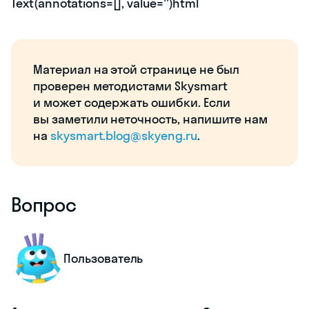
Text(annotations=[], value='')html
Материал на этой странице не был
проверен методистами Skysmart
и может содержать ошибки. Если
вы заметили неточность, напишите нам
на
skysmart.blog@skyeng.ru
.
Вопрос
Пользователь