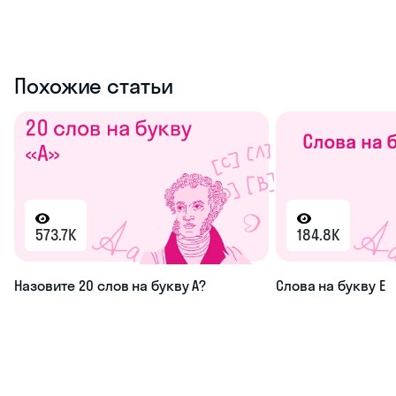
Похожие статьи
573.7K
184.8K
Назовите 20 слов на букву А?
Слова на букву Е