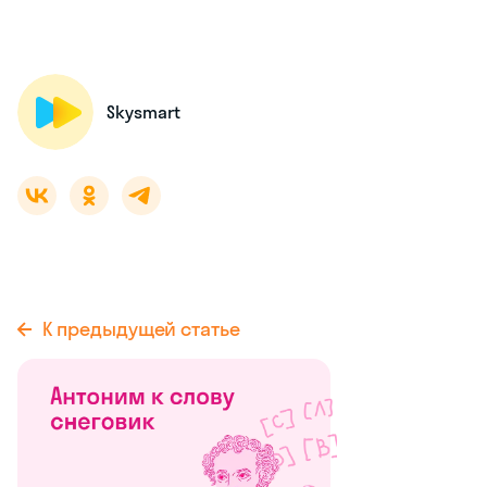
Skysmart
К предыдущей статье