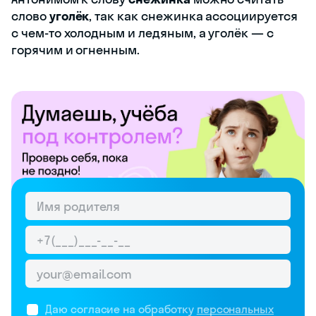
слово
уголёк
, так как снежинка ассоциируется
с чем-то холодным и ледяным, а уголёк — с
горячим и огненным.
Даю согласие на обработку
персональных