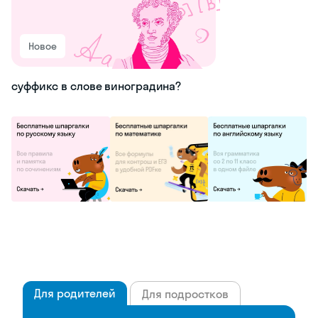
Новое
суффикс в слове виноградина?
Для родителей
Для подростков