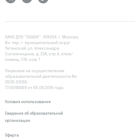
ОАНО ДПО "СКАЕНГ", 109004, г. Москва,
Вн. тер. г. муниципальный округ
Таганский, ул. Александра
Солженицына, д. 23А, стр.4, этаж/
помещ. 1/III, ком. 1
Лицензия на осуществление
образовательной деятельности No
Л035‑01298-
77/00181469 от 06.08.2019 года
Условия использования
Сведения об образовательной
организации
Оферта