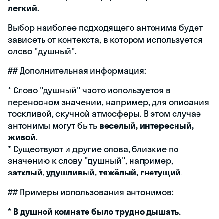
легкий
.
Выбор наиболее подходящего антонима будет
зависеть от контекста, в котором используется
слово "душный".
## Дополнительная информация:
* Слово "душный" часто используется в
переносном значении, например, для описания
тоскливой, скучной атмосферы. В этом случае
антонимы могут быть
веселый, интересный,
живой
.
* Существуют и другие слова, близкие по
значению к слову "душный", например,
затхлый, удушливый, тяжёлый, гнетущий
.
## Примеры использования антонимов:
*
В душной комнате было трудно дышать.