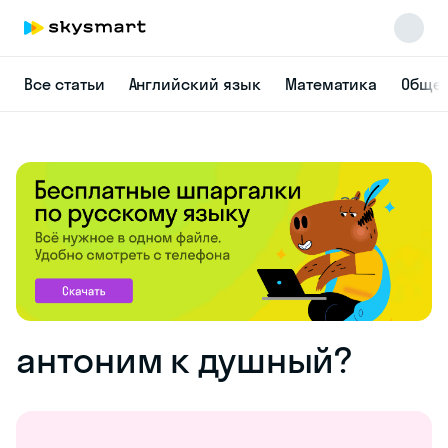
Все статьи
Английский язык
Математика
Общес
антоним к душный?