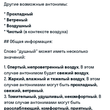
Другие возможные антонимы:
*
Прохладный
*
Ветреный
*
Воздушный
*
Чистый
(в контексте воздуха)
## Общая информация:
Слово "душный" может иметь несколько
значений:
1.
Спертый, непроветренный воздух.
В этом
случае антонимом будет
свежий воздух
.
2.
Жаркий, влажный и тяжелый воздух.
В этом
случае антонимами могут быть
прохладный,
свежий, ветреный
.
3.
Томительный, удушливый, некомфортный.
В
этом случае антонимами могут быть
расслабляющий, комфортный, приятный,