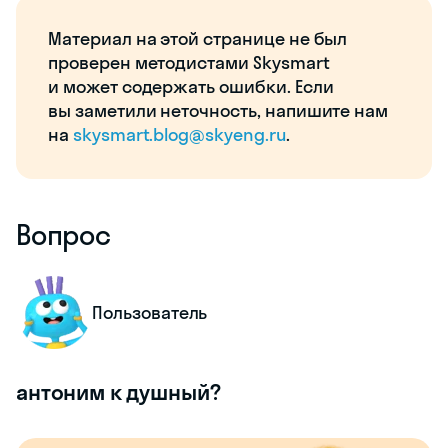
Материал на этой странице не был
проверен методистами Skysmart
и может содержать ошибки. Если
вы заметили неточность, напишите нам
на
skysmart.blog@skyeng.ru
.
Вопрос
Пользователь
антоним к душный?