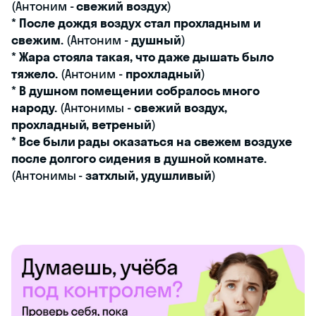
(Антоним -
свежий воздух
)
*
После дождя воздух стал прохладным и
свежим.
(Антоним -
душный
)
*
Жара стояла такая, что даже дышать было
тяжело.
(Антоним -
прохладный
)
*
В душном помещении собралось много
народу.
(Антонимы -
свежий воздух,
прохладный, ветреный
)
*
Все были рады оказаться на свежем воздухе
после долгого сидения в душной комнате.
(Антонимы -
затхлый, удушливый
)