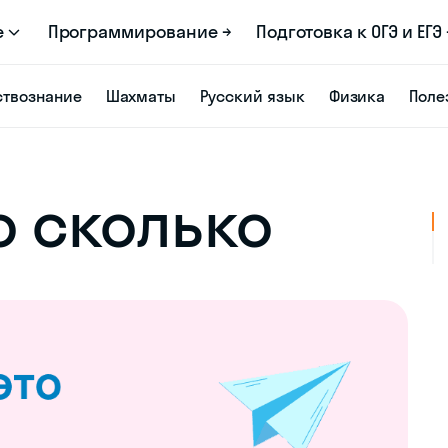
е
Программирование →
Подготовка к ОГЭ и ЕГЭ 
твознание
Шахматы
Русский язык
Физика
Поле
о сколько