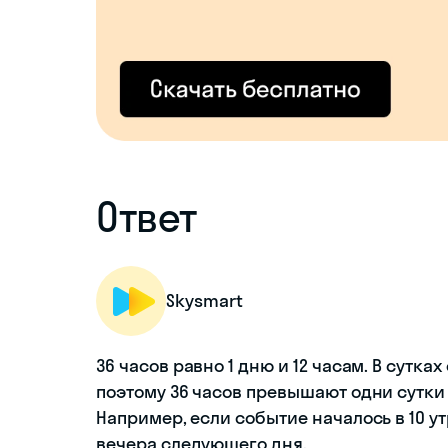
Ответ
Skysmart
36 часов равно 1 дню и 12 часам. В сутках
поэтому 36 часов превышают одни сутки 
Например, если событие началось в 10 утр
вечера следующего дня.