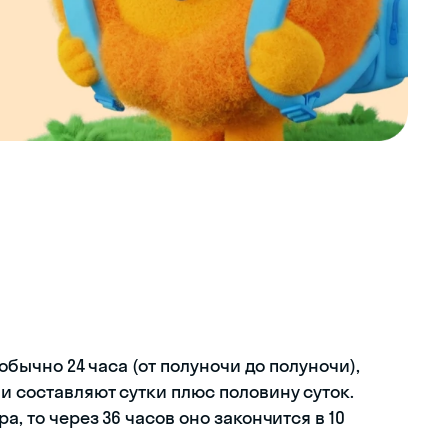
 обычно 24 часа (от полуночи до полуночи),
и составляют сутки плюс половину суток.
а, то через 36 часов оно закончится в 10