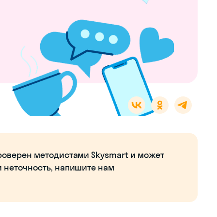
роверен методистами Skysmart и может
и неточность, напишите нам