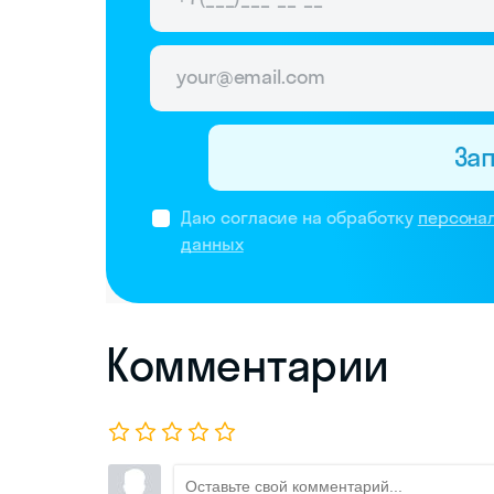
За
Даю согласие на обработку
персона
данных
Комментарии