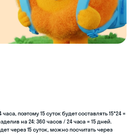
4 часа, поэтому 15 суток будет составлять 15*24 =
делив на 24: 360 часов / 24 часа = 15 дней.
йдет через 15 суток, можно посчитать через