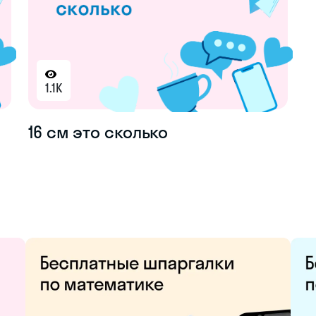
1.1K
16 см это сколько