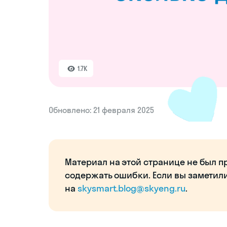
1.7K
Обновлено: 21 февраля 2025
Материал на этой странице не был п
содержать ошибки. Если вы заметил
на
skysmart.blog@skyeng.ru
.