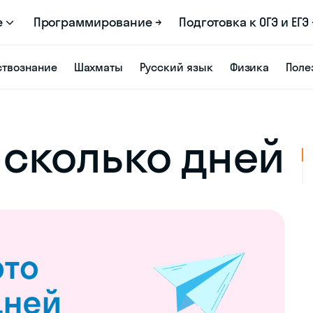
е
Программирование →
Подготовка к ОГЭ и ЕГЭ 
твознание
Шахматы
Русский язык
Физика
Поле
о сколько дней