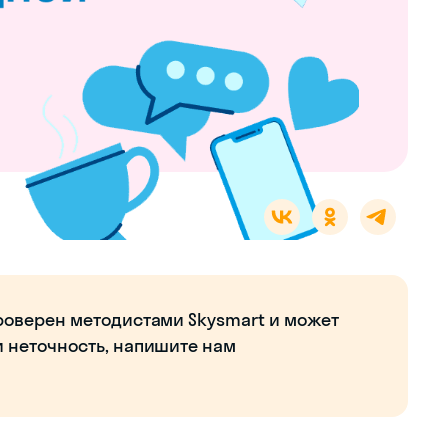
роверен методистами Skysmart и может
и неточность, напишите нам