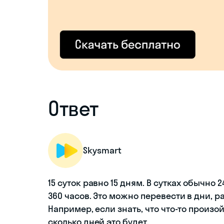
Ответ
Skysmart
15 суток равно 15 дням. В сутках обычно 2
360 часов. Это можно перевести в дни, раз
Например, если знать, что что-то произо
сколько дней это будет.