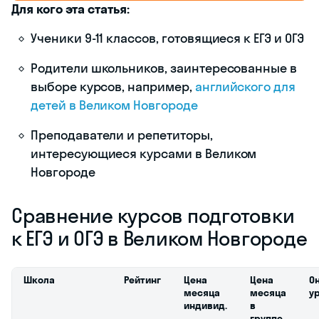
в Великом
Новгороде, где
вам помогут
организовать
ее как следует.
Обновлено: 24 июня 2026
Содержание
статьи
Для кого эта статья:
Ученики 9-11
классов,