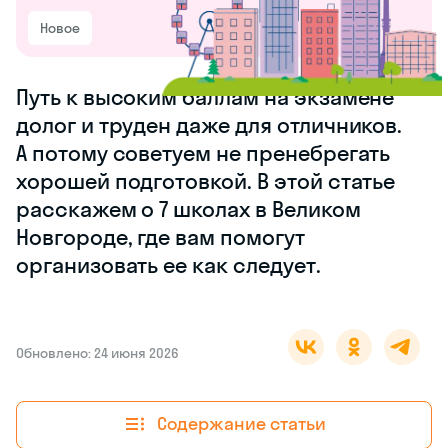
Новое
Путь к высоким
баллам
на экзамене
долог и труден
даже
для отличников.
А потому
советуем
не пренебрегать
хорошей
подготовкой.
В этой статье
расскажем
о 7 школах