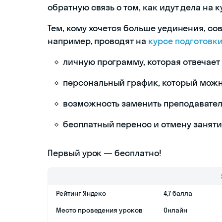
обратную связь о том, как идут дела на к
Тем, кому хочется больше уединения, со
например, проводят на
курсе подготовки
личную программу, которая отвечает
персональный график, который можн
возможность заменить преподавател
бесплатный перенос и отмену занятий,
Первый урок — бесплатно!
Рейтинг Яндекс
4,7 балла
Место проведения уроков
Онлайн