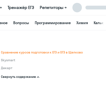
→
Тренажёр ЕГЭ
Репетиторы →
зное
Вопросы
Программирование
Химия
Кальк
Сравнение курсов подготовки к ЕГЭ и ОГЭ в Щелково
Skysmart
Декарт
Свернуть содержание