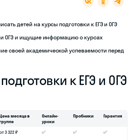
ать детей на курсы подготовки к ЕГЭ и ОГЭ
 и ОГЭ и ищущие информацию о курсах
ие своей академической успеваемости перед
одготовки к ЕГЭ и ОГЭ
Цена месяца в
Онлайн-
Пробники
Гарантия
группе
уроки
от 3 322 ₽
✅
✅
✅