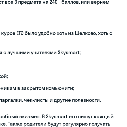
т все 3 предмета на 240+ баллов, или вернем
курсе ЕГЭ было удобно хоть из Щелково, хоть с
я с лучшими учителями Skysmart;
кой;
еникам в закрытом комьюнити;
аргалки, чек-листы и другие полезности.
пробный экзамен. В Skysmart его пишут каждый
ке. Также родители будут регулярно получать