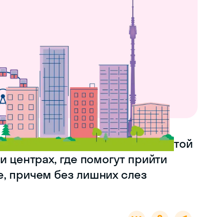
 не меньше, чем в столице. В этой
и центрах, где помогут прийти
е, причем без лишних слез