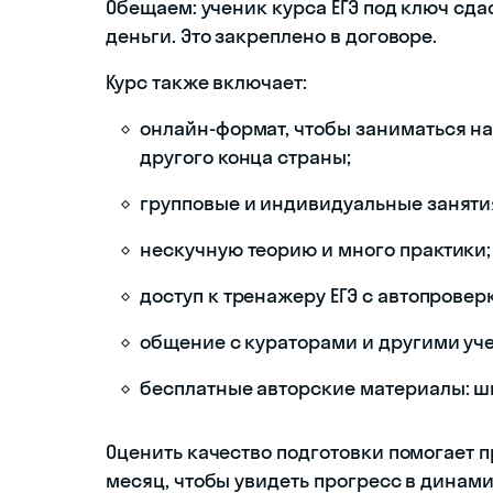
Обещаем: ученик курса ЕГЭ под ключ сдас
деньги. Это закреплено в договоре.
Курс также включает:
онлайн-формат, чтобы заниматься на 
другого конца страны;
групповые и индивидуальные заняти
нескучную теорию и много практики;
доступ к тренажеру ЕГЭ с автопровер
общение с кураторами и другими уч
бесплатные авторские материалы: шп
Оценить качество подготовки помогает 
месяц, чтобы увидеть прогресс в динами