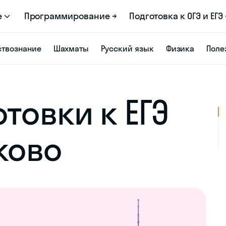
е
Программирование →
Подготовка к ОГЭ и ЕГЭ 
твознание
Шахматы
Русский язык
Физика
Поле
товки к ЕГЭ
ково