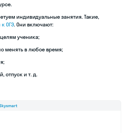
урсе.
ветуем индивидуальные занятия. Такие,
 к ОГЭ
. Они включают:
 целям ученика;
о менять в любое время;
я;
 отпуск и т. д.
Skysmart