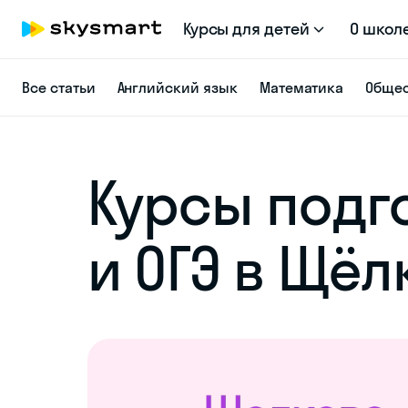
Курсы для детей
О школ
Все статьи
Английский язык
Математика
Общес
Курсы подго
и ОГЭ в Щёл