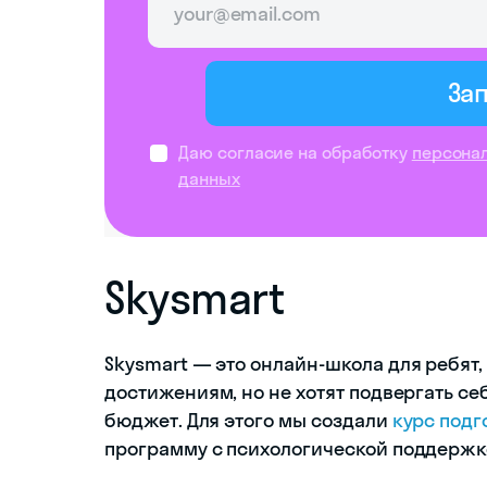
За
Даю согласие на обработку
персона
данных
Skysmart
Skysmart — это онлайн-школа для ребят
достижениям, но не хотят подвергать се
бюджет. Для этого мы создали
курс подг
программу с психологической поддержко