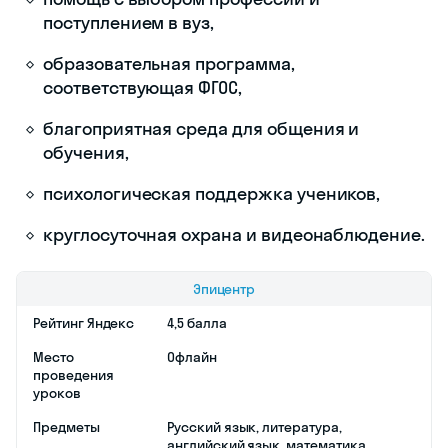
поступлением в вуз,
образовательная программа,
соответствующая ФГОС,
благоприятная среда для общения и
обучения,
психологическая поддержка учеников,
круглосуточная охрана и видеонаблюдение.
Эпицентр
Рейтинг Яндекс
4,5 балла
Место
Офлайн
проведения
уроков
Предметы
Русский язык, литература,
английский язык, математика,