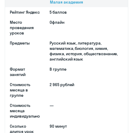
Малая академия
Рейтинг Яндекс
5 баллов
Место
Офлайн
проведения
уроков
Предметы
Русский язык, литература,
математика, биология, химия,
физика, история, обществознание,
английский язык
Формат
В группе
занятий
Стоимость
2 965 рублей
месяца в
группе
Стоимость
—
месяца
индивидуально
Сколько
90 минут
длится урок