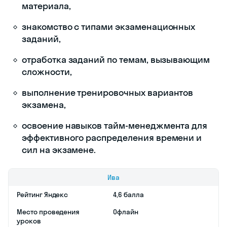
материала,
знакомство с типами экзаменационных
заданий,
отработка заданий по темам, вызывающим
сложности,
выполнение тренировочных вариантов
экзамена,
освоение навыков тайм-менеджмента для
эффективного распределения времени и
сил на экзамене.
Ива
Рейтинг Яндекс
4,6 балла
Место проведения
Офлайн
уроков