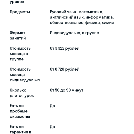
уроков
Предметы
Русский язык, математика,
английский язык, информатика,
обществознание, физика, химия
Формат
Индивидуально, в группе
занятий
Стоимость
От 3 322 рублей
месяца в
группе
Стоимость
От 8 720 рублей
месяца
индивидуально
Сколько
От 50 до 90 минут
длится урок
Есть ли
Да
пробные
экзамены
Есть ли
Да
гарантия в