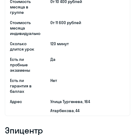
Стоимость
От 10 400 рублей
месяца в
группе
Стоимость
От 11 600 рублей
месяца
индивидуально
Сколько
120 минут
длится урок
Есть ли
Да
пробные
экзамены
Есть ли
Нет
гарантия в
баллах
Адрес
​Улица Тургенева, 164
​Атарбекова, 44
Эпицентр