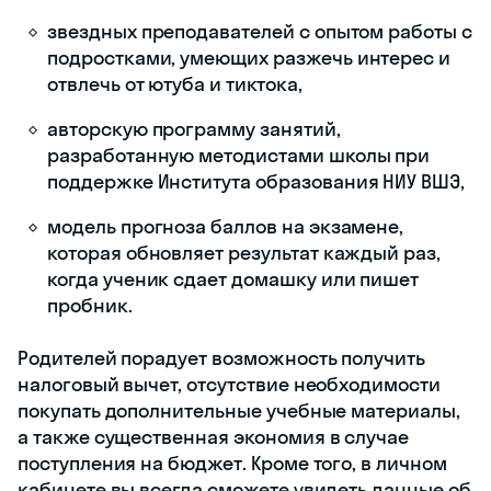
звездных преподавателей с опытом работы с
подростками, умеющих разжечь интерес и
отвлечь от ютуба и тиктока,
авторскую программу занятий,
разработанную методистами школы при
поддержке Института образования НИУ ВШЭ,
модель прогноза баллов на экзамене,
которая обновляет результат каждый раз,
когда ученик сдает домашку или пишет
пробник.
Родителей порадует возможность получить
налоговый вычет, отсутствие необходимости
покупать дополнительные учебные материалы,
а также существенная экономия в случае
поступления на бюджет. Кроме того, в личном
кабинете вы всегда сможете увидеть данные об