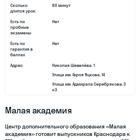
Сколько
60 минут
длится урок
Есть ли
Нет
пробные
экзамены
Есть ли
Нет
гарантия в
баллах
Адрес
​Николая Шевелёва, 1
​Улица им. Героя Яцкова, 14
​Улица им. Адмирала Серебрякова, 3
к3
Малая академия
Центр дополнительного образования «Малая
академия» готовит выпускников Краснодара к