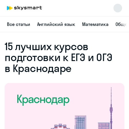
Все статьи
Английский язык
Математика
Общес
15 лучших курсов
подготовки к ЕГЭ и ОГЭ
в Краснодаре
Skysmart Chat
online