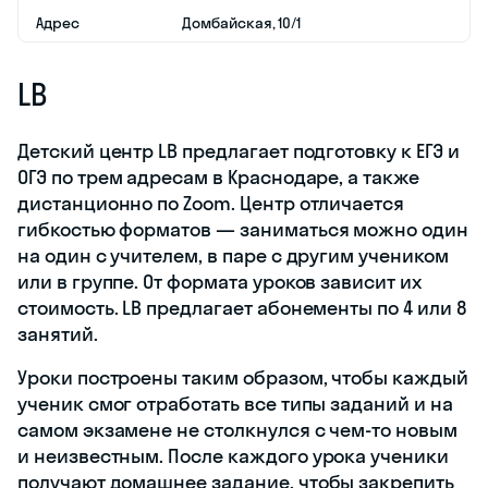
Адрес
​Домбайская, 10/1
LB
Детский центр LB предлагает подготовку к ЕГЭ и
ОГЭ по трем адресам в Краснодаре, а также
дистанционно по Zoom. Центр отличается
гибкостью форматов — заниматься можно один
на один с учителем, в паре с другим учеником
или в группе. От формата уроков зависит их
стоимость. LB предлагает абонементы по 4 или 8
занятий.
Уроки построены таким образом, чтобы каждый
ученик смог отработать все типы заданий и на
самом экзамене не столкнулся с чем-то новым
и неизвестным. После каждого урока ученики
получают домашнее задание, чтобы закрепить