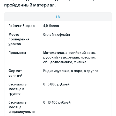
пройденный материал.
LB
Рейтинг Яндекс
4,9 балла
Место
Онлайн, офлайн
проведения
уроков
Предметы
Математика, английский язык,
русский язык, химия, история,
обществознание, физика
Формат
Индивидуально, в паре, в группе
занятий
Стоимость
От 5 600 рублей
месяца в
группе
Стоимость
От 10 400 рублей
месяца
индивидуально