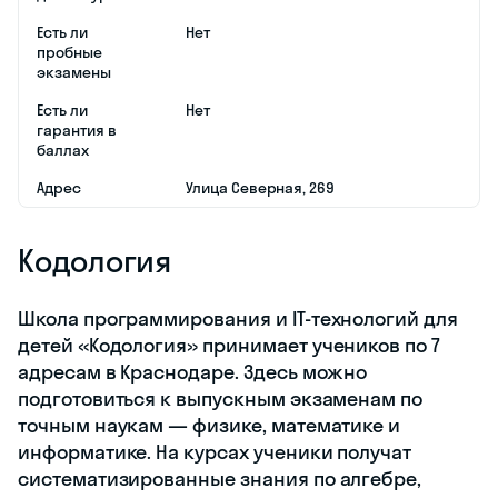
Есть ли
Нет
пробные
экзамены
Есть ли
Нет
гарантия в
баллах
Адрес
​Улица Северная, 269
Кодология
​Школа программирования и IT-технологий для
детей «Кодология» принимает учеников по 7
адресам в Краснодаре. Здесь можно
подготовиться к выпускным экзаменам по
точным наукам — физике, математике и
информатике. На курсах ученики получат
систематизированные знания по алгебре,