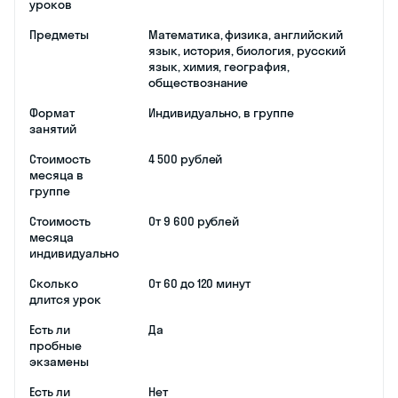
уроков
Предметы
Математика, физика, английский
язык, история, биология, русский
язык, химия, география,
обществознание
Формат
Индивидуально, в группе
занятий
Стоимость
4 500 рублей
месяца в
группе
Стоимость
От 9 600 рублей
месяца
индивидуально
Сколько
От 60 до 120 минут
длится урок
Есть ли
Да
пробные
экзамены
Есть ли
Нет