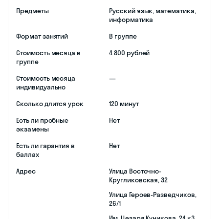
Предметы
Русский язык, математика,
информатика
Формат занятий
В группе
Стоимость месяца в
4 800 рублей
группе
Стоимость месяца
—
индивидуально
Сколько длится урок
120 минут
Есть ли пробные
Нет
экзамены
Есть ли гарантия в
Нет
баллах
Адрес
​Улица Восточно-
Кругликовская, 32
​Улица Героев-Разведчиков,
26/1
​Им. Цезаря Куникова, 24 к3