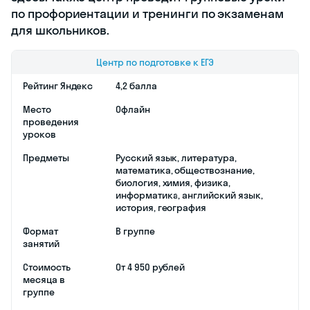
по профориентации и тренинги по экзаменам
для школьников.
Центр по подготовке к ЕГЭ
Рейтинг Яндекс
4,2 балла
Место
Офлайн
проведения
уроков
Предметы
Русский язык, литература,
математика, обществознание,
биология, химия, физика,
информатика, английский язык,
история, география
Формат
В группе
занятий
Стоимость
От 4 950 рублей
месяца в
группе