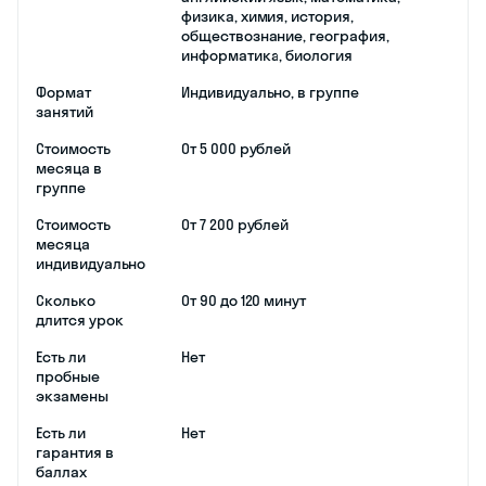
физика, химия, история,
обществознание, география,
информатика, биология
Формат
Индивидуально, в группе
занятий
Стоимость
От 5 000 рублей
месяца в
группе
Стоимость
От 7 200 рублей
месяца
индивидуально
Сколько
От 90 до 120 минут
длится урок
Есть ли
Нет
пробные
экзамены
Есть ли
Нет
гарантия в
баллах