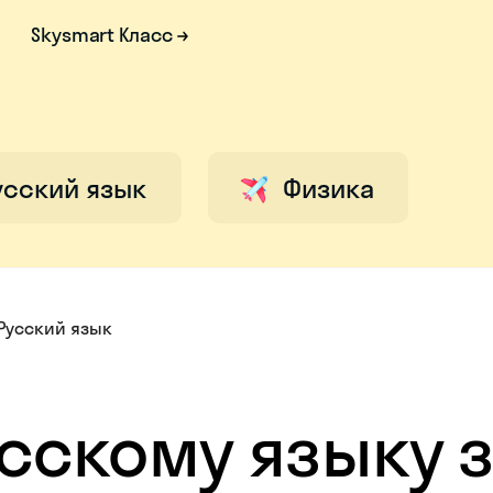
Skysmart Класс
усский язык
Физика
Русский язык
усскому языку з