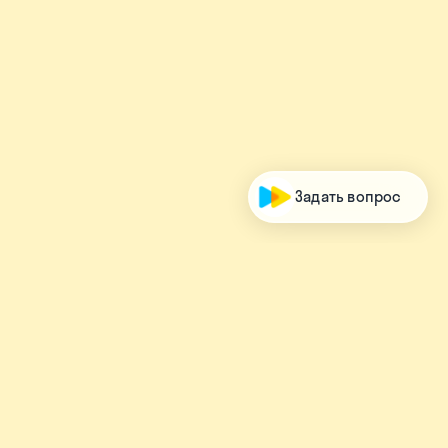
Задать вопрос
Соцсети для родителей
Соцсети для школьников