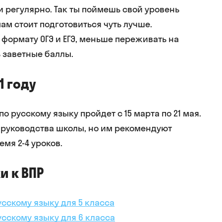
 регулярно. Так ты поймешь свой уровень
ам стоит подготовиться чуть лучше.
 формату ОГЭ и ЕГЭ, меньше переживать на
 заветные баллы.
1 году
о русскому языку пройдет с 15 марта по 21 мая.
т руководства школы, но им рекомендуют
емя 2-4 уроков.
и к ВПР
усскому языку для 5 класса
усскому языку для 6 класса