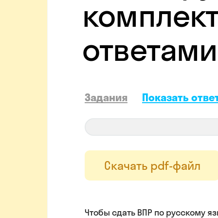
комплект 
ответами
Задания
Показать отве
Скачать pdf-файл
Чтобы сдать ВПР по русскому яз