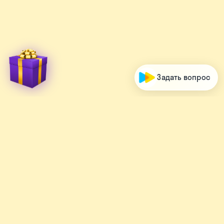
Задать вопрос
О школе
Процесс обучения
Репетиторы
Цены