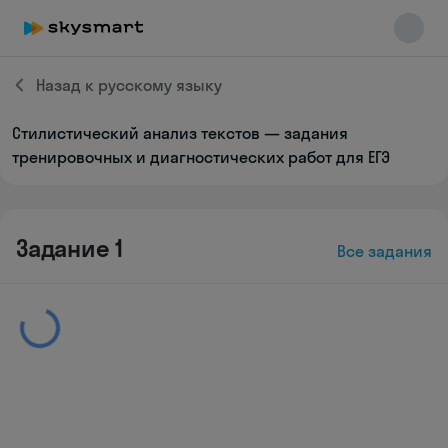
Назад к русскому языку
Стилистический анализ текстов — задания
Skysmart Chat
тренировочных и диагностических работ для ЕГЭ
online
Задание 1
Все задания