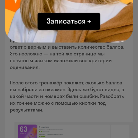
Разбор результатов начинается со 2 части
пробника. Здесь вы сможете сами сравнить
ответ с верным и выставить количество баллов.
Это несложно — на той же странице мы
понятным языком изложили все критерии
оценивания.
После этого тренажёр покажет, сколько баллов
вы набрали за экзамен. Здесь же будет видно, в
какой части и номерах были ошибки. Разобрать
их точнее можно с помощью кнопки под
результатами.