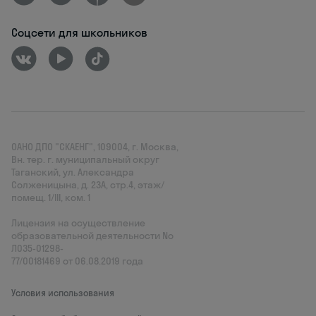
Соцсети для школьников
ОАНО ДПО "СКАЕНГ", 109004, г. Москва,
Вн. тер. г. муниципальный округ
Таганский, ул. Александра
Солженицына, д. 23А, стр.4, этаж/
помещ. 1/III, ком. 1
Лицензия на осуществление
образовательной деятельности No
Л035‑01298-
77/00181469 от 06.08.2019 года
Условия использования