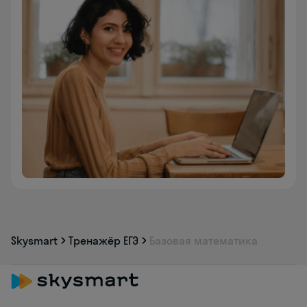
Skysmart
Тренажёр ЕГЭ
Базовая математика