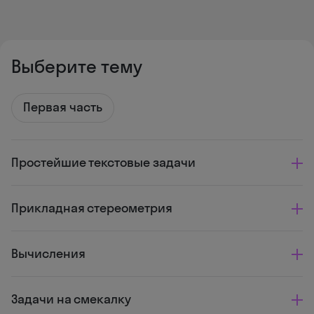
Выберите тему
Первая часть
Про­стей­шие текстовые задачи
Прикладная стереометрия
Вычисления
Задачи на смекалку