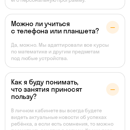
Можно ли учиться
с телефона или планшета?
Да, можно. Мы адаптировали все курсы
по математике и другим предметам
под любые устройства.
Как я буду понимать,
что занятия приносят
пользу?
В личном кабинете вы всегда будете
видеть актуальные новости об успехах
ребёнка, а если есть сомнения, то можно