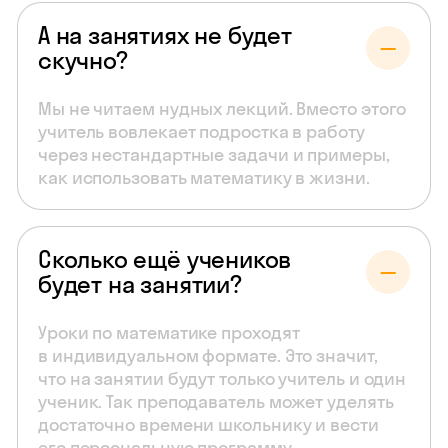
А на занятиях не будет
скучно?
Мы не читаем нудных лекций. Вместо этого
учитель вовлекает подростка в работу
через нестандартные задачи и примеры,
как использовать математику в жизни.
Сколько ещё учеников
будет на занятии?
Уроки по математике проходят
в индивидуальном формате. Это значит,
что на занятии будут только учитель и один
ученик. Так преподаватель может уделять
достаточно времени школьнику и вести
его персональную программу.