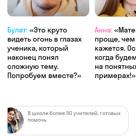
Булат:
«Это круто
Анна:
«Мате
видеть огонь в глазах
проще, чем
ученика, который
кажется. О
наконец понял
когда будем
сложную тему.
на понятны
Попробуем вместе?»
примерах!»
В школе более 90 учителей, готовых
помочь