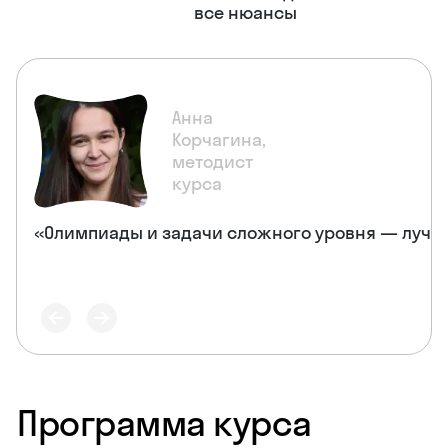
все нюансы
Анна
Корчагина,
методист
курса
«Олимпиады и задачи сложного уровня — лучши
Программа курса