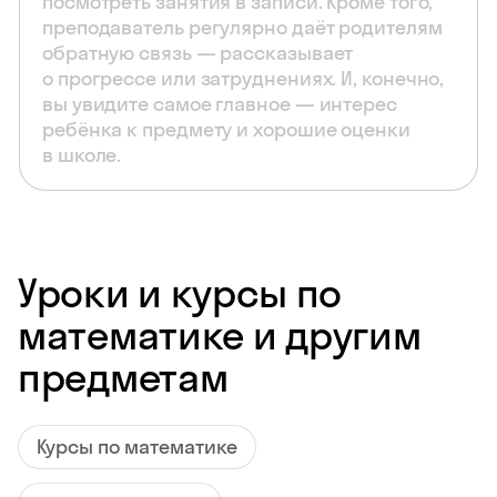
посмотреть занятия в записи. Кроме того,
преподаватель регулярно даёт родителям
обратную связь — рассказывает
о прогрессе или затруднениях. И, конечно,
вы увидите самое главное — интерес
ребёнка к предмету и хорошие оценки
в школе.
Уроки и курсы по
математике и другим
предметам
Курсы по математике