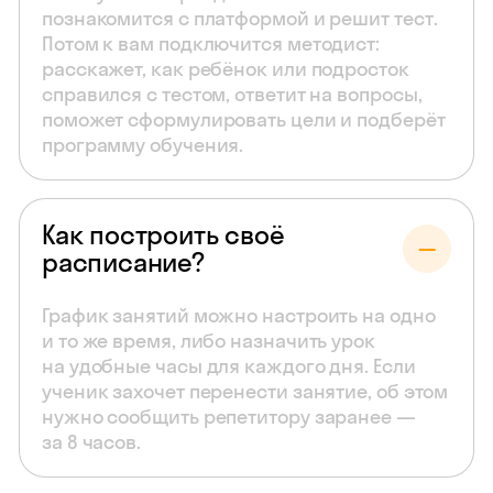
познакомится с платформой и решит тест.
Потом к вам подключится методист:
расскажет, как ребёнок или подросток
справился с тестом, ответит на вопросы,
поможет сформулировать цели и подберёт
программу обучения.
Как построить своё
расписание?
График занятий можно настроить на одно
и то же время, либо назначить урок
на удобные часы для каждого дня. Если
ученик захочет перенести занятие, об этом
нужно сообщить репетитору заранее —
за 8 часов.