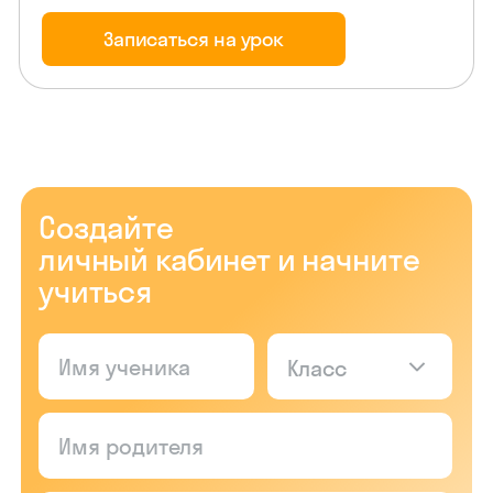
Записаться на урок
Создайте
личный кабинет и начните
учиться
Класс