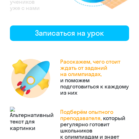
учеников
уже с нами
Записаться на урок
Расскажем, чего стоит
ждать от заданий
на олимпиадах,
и поможем
подготовиться к каждому
из них
Подберём опытного
преподавателя,
который
регулярно готовит
школьников
к олимпиадам и знает