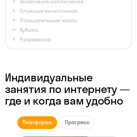
Включения-исключения.
Сложные вычисления.
Отрицательные числа.
Кубики.
Разрезания.
Индивидуальные
занятия по интернету —
где и когда вам удобно
Платформа
Прогресс