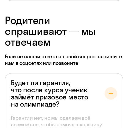
Родители
спрашивают — мы
отвечаем
Если не нашли ответа на свой вопрос, напишите
нам в соцсетях или позвоните
Будет ли гарантия,
что после курса ученик
займёт призовое место
на олимпиаде?
Гарантии нет, но мы сделаем всё
возможное, чтобы помочь школьнику