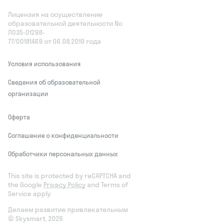
Лицензия на осуществление
образовательной деятельности No
Л035‑01298-
77/00181469 от 06.08.2019 года
Условия использования
Сведения об образовательной
организации
Оферта
Соглашение о конфиденциальности
Обработчики персональных данных
This site is protected by reCAPTCHA and
the Google
Privacy Policy
and Terms of
Service apply
Делаем развитие привлекательным
© Skysmart, 2026