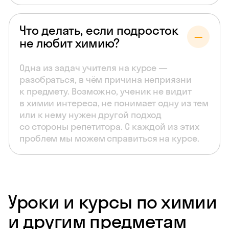
Что делать, если подросток
не любит химию?
Одна из задач учителя на курсе —
разобраться, в чём причина неприязни
к предмету. Возможно, ученик не видит
в химии интереса, не понимает одну из тем
или к нему нужен другой подход
со стороны репетитора. С каждой из этих
проблем мы можем справиться на курсе.
Уроки и курсы по химии
и другим предметам