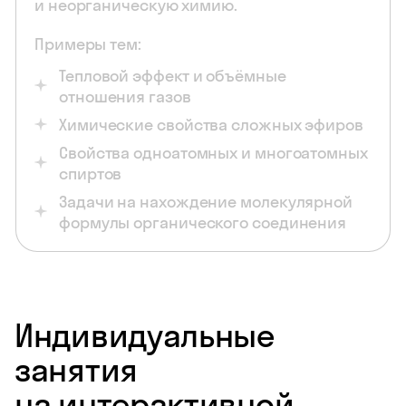
и неорганическую химию.
Примеры тем:
Тепловой эффект и объёмные
отношения газов
Химические свойства сложных эфиров
Свойства одноатомных и многоатомных
спиртов
Задачи на нахождение молекулярной
формулы органического соединения
Индивидуальные
занятия
на интерактивной