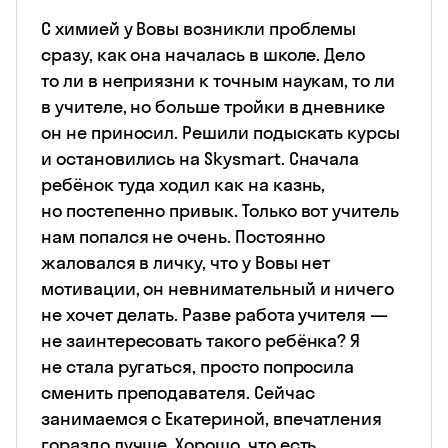
С химией у Вовы возникли проблемы
сразу, как она началась в школе. Дело
то ли в неприязни к точным наукам, то ли
в учителе, но больше тройки в дневнике
он не приносил. Решили подыскать курсы
и остановились на Skysmart. Сначала
ребёнок туда ходил как на казнь,
но постепенно привык. Только вот учитель
нам попался не очень. Постоянно
жаловался в личку, что у Вовы нет
мотивации, он невнимательный и ничего
не хочет делать. Разве работа учителя —
не заинтересовать такого ребёнка? Я
не стала ругаться, просто попросила
сменить преподавателя. Сейчас
занимаемся с Екатериной, впечатления
гораздо лучше. Хорошо, что есть