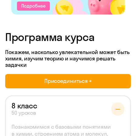
Программа курса
Покажем, насколько увлекательной может быть
химия, изучим теорию и научимся решать
задачки
Присоединиться →
8 класс
50 уроков
Познакомимся с базовыми понятиями
в химии, строением атома и молекул,