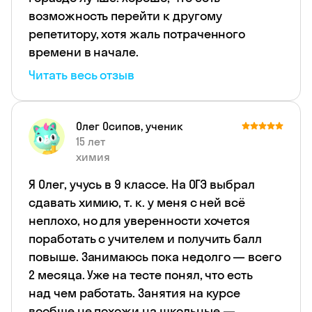
возможность перейти к другому
репетитору, хотя жаль потраченного
времени в начале.
Читать весь отзыв
Олег Осипов, ученик
15 лет
химия
Я Олег, учусь в 9 классе. На ОГЭ выбрал
сдавать химию, т. к. у меня с ней всё
неплохо, но для уверенности хочется
поработать с учителем и получить балл
повыше. Занимаюсь пока недолго — всего
2 месяца. Уже на тесте понял, что есть
над чем работать. Занятия на курсе
вообще не похожи на школьные —