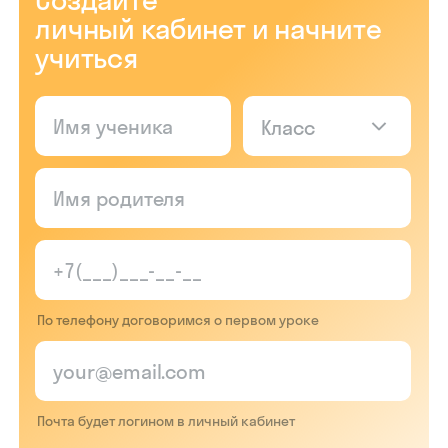
личный кабинет и начните
учиться
Класс
По телефону договоримся о первом уроке
Почта будет логином в личный кабинет