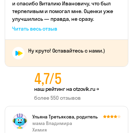
и спасибо Виталию Ивановичу, что был
терпеливым и помогал мне. Оценки уже
улучшились — правда, не сразу.
Читать весь отзыв
Ну круто! Оставайтесь с нами.)
4,7/5
наш рейтинг на
otzovik.ru →
более 550 отзывов
Ульяна Третьякова, родитель
мама Владимира
Химия