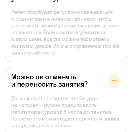
Репетитор будет регулярно связываться
с родителями в личном кабинете, чтобы
рассказать, какие успехи школьник делает
на занятиях. Если захотите убедиться
в этом сами, всегда можно посмотреть
записи с уроков. Их мы сохраняем в том же
личном кабинете.
Можно ли отменять
и переносить занятия?
Да, можно. Но помните: чтобы урок
не «сгорел», нужно предупредить
репетитора курса за 8 часов до занятия.
После этого можно будет перенести запись
на другой день и время.