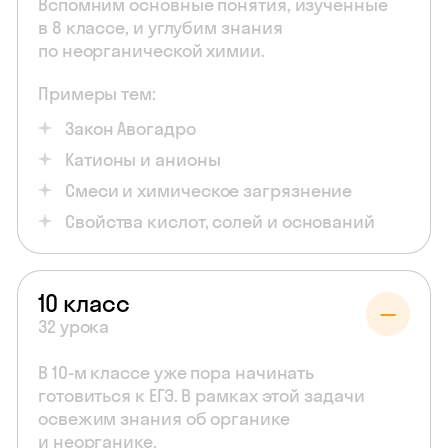
Вспомним основные понятия, изученные
в 8 классе, и углубим знания
по неорганической химии.
Примеры тем:
Закон Авогадро
Катионы и анионы
Смеси и химическое загрязнение
Свойства кислот, солей и оснований
10 класс
32 урока
В 10‑м классе уже пора начинать
готовиться к ЕГЭ. В рамках этой задачи
освежим знания об органике
и неорганике.