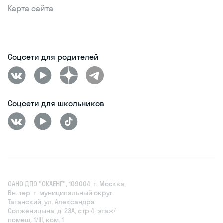
Карта сайта
Соцсети для родителей
Соцсети для школьников
ОАНО ДПО "СКАЕНГ", 109004, г. Москва,
Вн. тер. г. муниципальный округ
Таганский, ул. Александра
Солженицына, д. 23А, стр.4, этаж/
помещ. 1/III, ком. 1