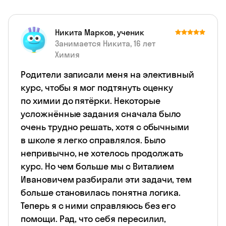
Никита Марков, ученик
Занимается Никита, 16 лет
Химия
Родители записали меня на элективный
курс, чтобы я мог подтянуть оценку
по химии до пятёрки. Некоторые
усложнённые задания сначала было
очень трудно решать, хотя с обычными
в школе я легко справлялся. Было
непривычно, не хотелось продолжать
курс. Но чем больше мы с Виталием
Ивановичем разбирали эти задачи, тем
больше становилась понятна логика.
Теперь я с ними справляюсь без его
помощи. Рад, что себя пересилил,