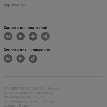
Карта сайта
Соцсети для родителей
Соцсети для школьников
ОАНО ДПО "СКАЕНГ", 109004, г. Москва,
Вн. тер. г. муниципальный округ
Таганский, ул. Александра
Солженицына, д. 23А, стр.4, этаж/
помещ. 1/III, ком. 1