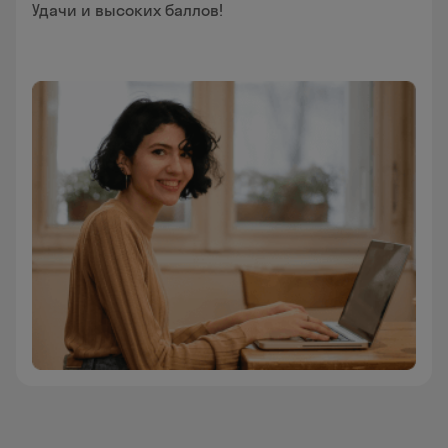
Удачи и высоких баллов!