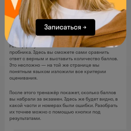
Разбор результатов начинается со 2 части
пробника. Здесь вы сможете сами сравнить
ответ с верным и выставить количество баллов.
Это несложно — на той же странице мы
понятным языком изложили все критерии
оценивания.
После этого тренажёр покажет, сколько баллов
вы набрали за экзамен. Здесь же будет видно, в
какой части и номерах были ошибки. Разобрать
их точнее можно с помощью кнопки под
результатами.