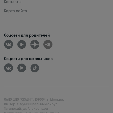
Контакты
Карта сайта
Соцсети для родителей
Соцсети для школьников
ОАНО ДПО "СКАЕНГ", 109004, г. Москва,
Вн. тер. г. муниципальный округ
Таганский, ул. Александра
Солженицына, д. 23А, стр.4, этаж/