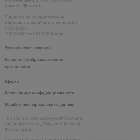
помещ. 1/III, ком. 1
Лицензия на осуществление
образовательной деятельности No
Л035‑01298-
77/00181469 от 06.08.2019 года
Условия использования
Сведения об образовательной
организации
Оферта
Соглашение о конфиденциальности
Обработчики персональных данных
This site is protected by reCAPTCHA and
the Google
Privacy Policy
and Terms of
Service apply
Делаем развитие привлекательным