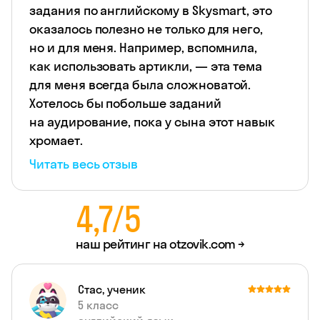
задания по английскому в Skysmart, это
оказалось полезно не только для него,
но и для меня. Например, вспомнила,
как использовать артикли, — эта тема
для меня всегда была сложноватой.
Хотелось бы побольше заданий
на аудирование, пока у сына этот навык
хромает.
Читать весь отзыв
4,7/5
наш рейтинг на
otzovik.com →
Стас, ученик
5 класс