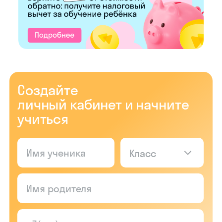
Создайте
личный кабинет и начните
учиться
Класс