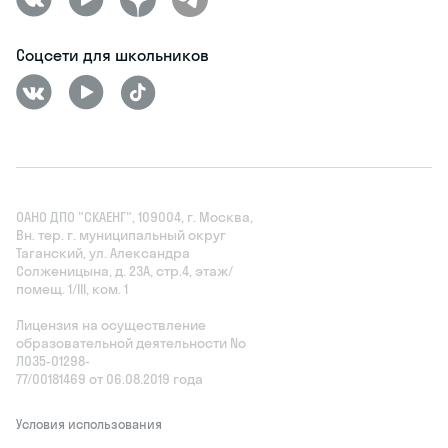
Соцсети для школьников
ОАНО ДПО "СКАЕНГ", 109004, г. Москва,
Вн. тер. г. муниципальный округ
Таганский, ул. Александра
Солженицына, д. 23А, стр.4, этаж/
помещ. 1/III, ком. 1
Лицензия на осуществление
образовательной деятельности No
Л035‑01298-
77/00181469 от 06.08.2019 года
Условия использования