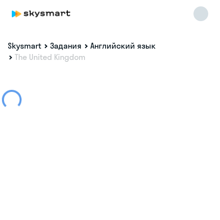
Skysmart
Задания
Английский язык
The United Kingdom
Skysmart Chat
online