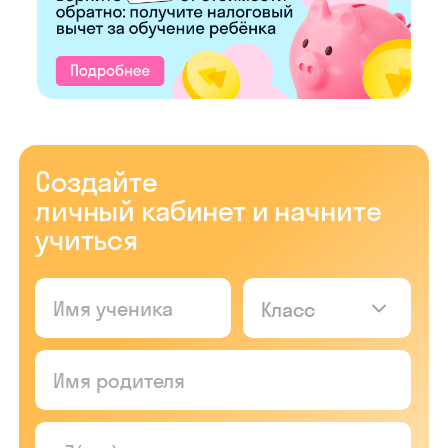
Создайте
личный кабинет и начните
учиться
Класс