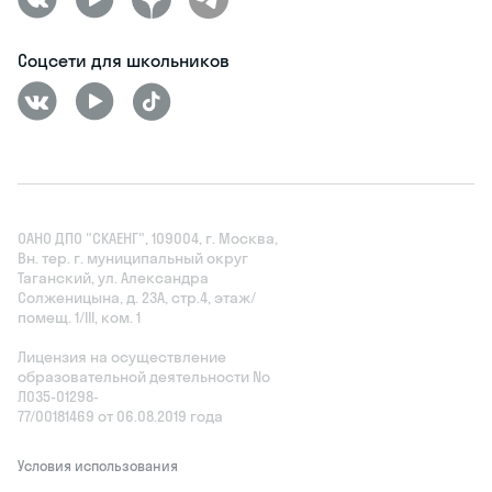
Соцсети для школьников
ОАНО ДПО "СКАЕНГ", 109004, г. Москва,
Вн. тер. г. муниципальный округ
Таганский, ул. Александра
Солженицына, д. 23А, стр.4, этаж/
помещ. 1/III, ком. 1
Лицензия на осуществление
образовательной деятельности No
Л035‑01298-
77/00181469 от 06.08.2019 года
Условия использования