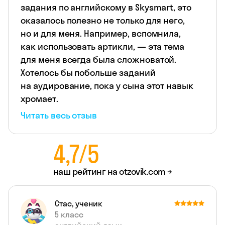
задания по английскому в Skysmart, это
оказалось полезно не только для него,
но и для меня. Например, вспомнила,
как использовать артикли, — эта тема
для меня всегда была сложноватой.
Хотелось бы побольше заданий
на аудирование, пока у сына этот навык
хромает.
Читать весь отзыв
4,7/5
наш рейтинг на
otzovik.com →
Стас, ученик
5 класс