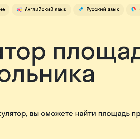
ие
Английский язык
Русский язык
вание
Химия
Шахматы
Подготовка 
ятор площа
ольника
кулятор, вы сможете найти площадь п