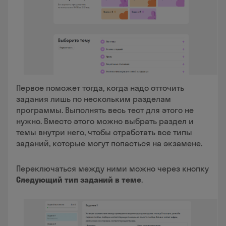
Первое поможет тогда, когда надо отточить
задания лишь по нескольким разделам
программы. Выполнять весь тест для этого не
нужно. Вместо этого можно выбрать раздел и
темы внутри него, чтобы отработать все типы
заданий, которые могут попасться на экзамене.
Переключаться между ними можно через кнопку
Следующий тип заданий в теме
.