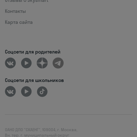
Контакты
Карта сайта
Соцсети для родителей
Соцсети для школьников
ОАНО ДПО "СКАЕНГ", 109004, г. Москва,
Вн. тер. г. муниципальный округ