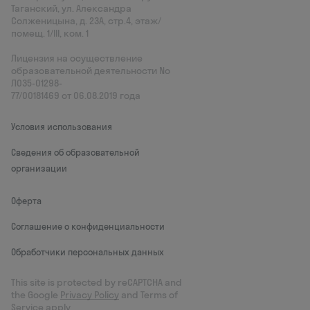
Таганский, ул. Александра
Солженицына, д. 23А, стр.4, этаж/
помещ. 1/III, ком. 1
Лицензия на осуществление
образовательной деятельности No
Л035‑01298-
77/00181469 от 06.08.2019 года
Условия использования
Сведения об образовательной
организации
Оферта
Соглашение о конфиденциальности
Обработчики персональных данных
This site is protected by reCAPTCHA and
the Google
Privacy Policy
and Terms of
Service apply