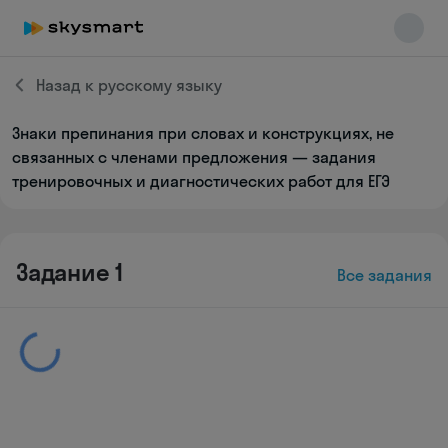
Назад к русскому языку
Знаки препинания при словах и конструкциях, не
Skysmart Chat
связанных с членами предложения — задания
online
тренировочных и диагностических работ для ЕГЭ
Задание 1
Все задания