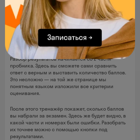
Разбор результатов начинается со 2 части
пробника. Здесь вы сможете сами сравнить
ответ с верным и выставить количество баллов.
Это несложно — на той же странице мы
понятным языком изложили все критерии
оценивания.
После этого тренажёр покажет, сколько баллов
вы набрали за экзамен. Здесь же будет видно, в
какой части и номерах были ошибки. Разобрать
их точнее можно с помощью кнопки под
результатами.